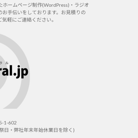
ムページ制作(WordPress)・ラジオ
のお手伝いをしております。お見積りの
ご気軽にご連絡ください。
-1-602
土日祝祭日・弊社年末年始休業日を除く)