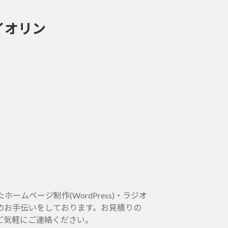
イオリン
ムページ制作(WordPress)・ラジオ
のお手伝いをしております。お見積りの
ご気軽にご連絡ください。