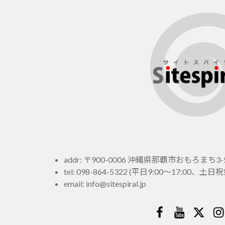
addr: 〒900-0006 沖縄県那覇市おもろまち3-5
tel:
098-864-5322
(平日9:00～17:00、
email:
info@sitespiral.jp
Facebook
YouTube
Twitt
In