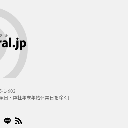
-1-602
土日祝祭日・弊社年末年始休業日を除く)
er
stagram
LINE
RSS2