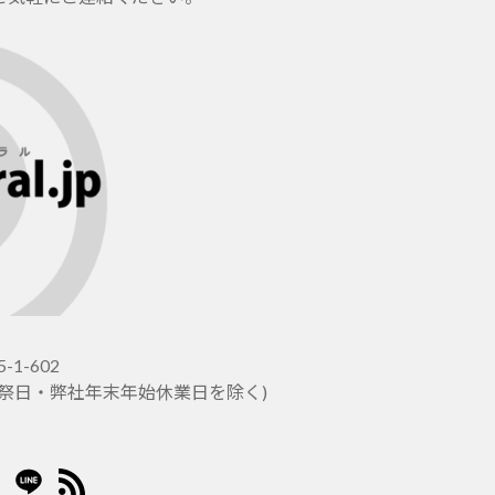
-1-602
土日祝祭日・弊社年末年始休業日を除く)
er
stagram
LINE
RSS2