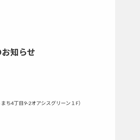
のお知らせ
覇市おもろまち4丁目9-2オアシスグリーン１F）