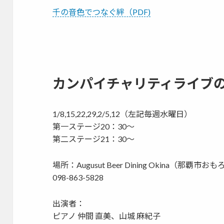
千の音色でつなぐ絆（PDF)
カンパイチャリティライブ
1/8,15,22,29,2/5,12（左記毎週水曜日）
第一ステージ20：30～
第二ステージ21：30～
場所：Augusut Beer Dining Okina（那
098-863-5828
出演者：
ピアノ 仲間 直美、山城 麻紀子