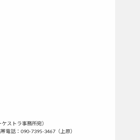
スオーケストラ事務所宛）
 携帯電話：090-7395-3467（上原）