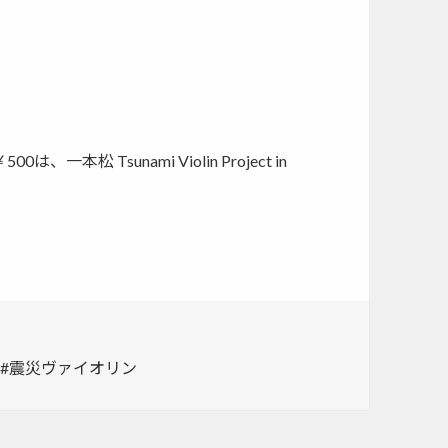
 Tsunami Violin Project in
震災ヴァイオリン