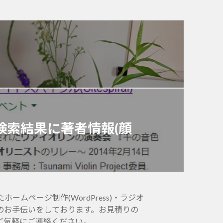
の検索結果に著者情報(顔
ムページ制作(WordPress)・ラジオ
のお手伝いをしております。お見積りの
ご気軽にご連絡ください。