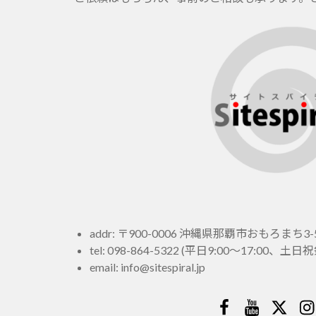
addr: 〒900-0006 沖縄県那覇市おもろまち3-5
tel:
098-864-5322
(平日9:00～17:00、
email:
info@sitespiral.jp
Facebook
YouTube
Twitt
In