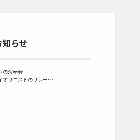
お知らせ
ンの演奏会
イオリニストのリレー～