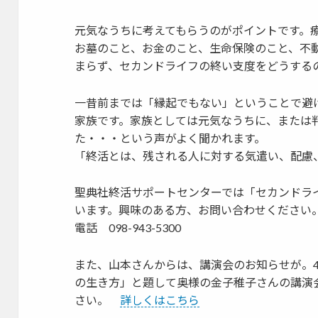
元気なうちに考えてもらうのがポイントです。
お墓のこと、お金のこと、生命保険のこと、不
まらず、セカンドライフの終い支度をどうする
一昔前までは「縁起でもない」ということで避
家族です。家族としては元気なうちに、または
た・・・という声がよく聞かれます。
「終活とは、残される人に対する気遣い、配慮
聖典社終活サポートセンターでは「セカンドラ
います。興味のある方、お問い合わせください
電話 098-943-5300
また、山本さんからは、講演会のお知らせが。4
の生き方」と題して奥様の金子稚子さんの講演
さい。
詳しくはこちら