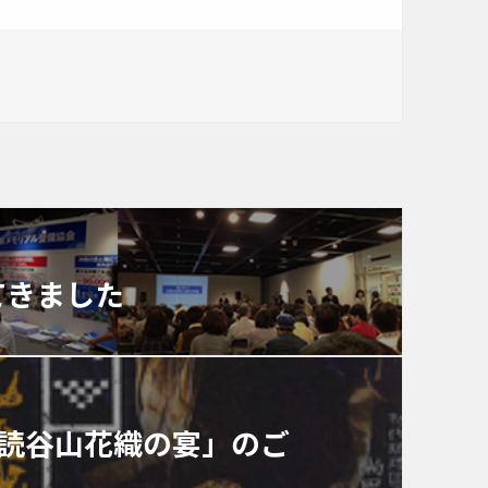
てきました
「読谷山花織の宴」のご