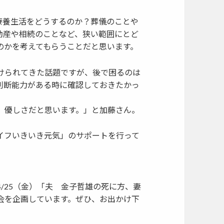
療養生活をどうするのか？葬儀のことや
動産や相続のことなど、狭い範囲にとど
のかを考えてもらうことだと思います。
けられてきた話題ですが、後で困るのは
判断能力がある時に確認しておきたかっ
、優しさだと思います。」と加藤さん。
イフいきいき元気」のサポートを行って
。
/25（金）「夫 金子哲雄の死に方、妻
会を企画しています。ぜひ、お出かけ下