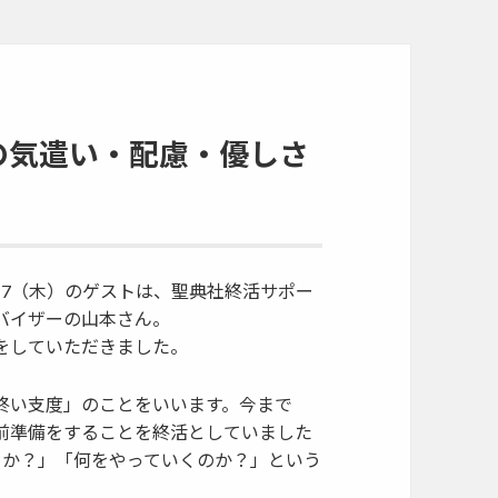
の気遣い・配慮・優しさ
4/17（木）のゲストは、聖典社終活サポー
バイザーの山本さん。
をしていただきました。
終い支度」のことをいいます。今まで
前準備をすることを終活としていました
くか？」「何をやっていくのか？」という