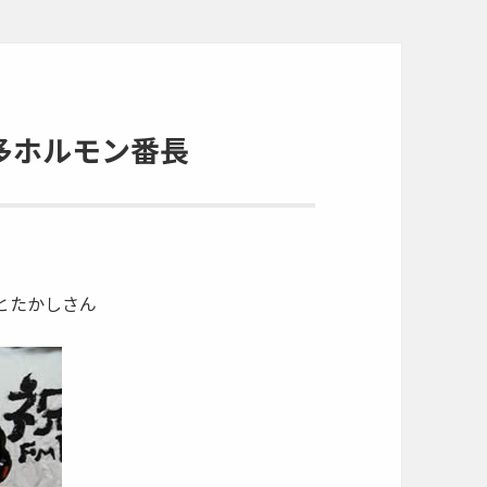
博多ホルモン番長
とたかしさん