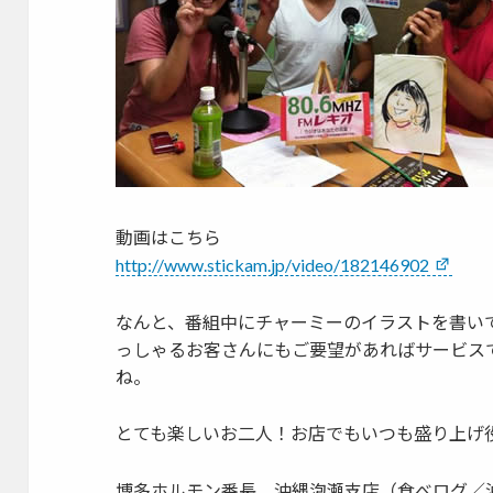
動画はこちら
http://www.stickam.jp/video/182146902
なんと、番組中にチャーミーのイラストを書い
っしゃるお客さんにもご要望があればサービス
ね。
とても楽しいお二人！お店でもいつも盛り上げ
博多ホルモン番長 沖縄泡瀬支店（食べログ／