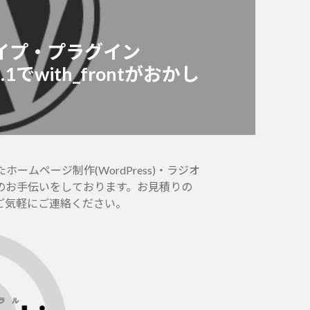
稿タイプ・プラグイン
.8.1でwith_frontがおかし
ムページ制作(WordPress)・ラジオ
のお手伝いをしております。お見積りの
ご気軽にご連絡ください。