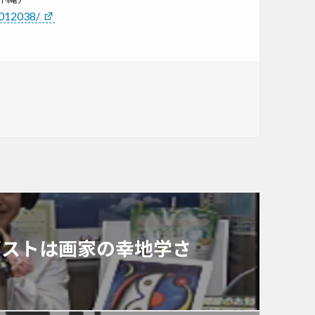
7012038/
のゲストは画家の幸地学さ