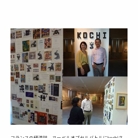
フランスの経済誌 ヌーベルオブセルバトルにkochiさ