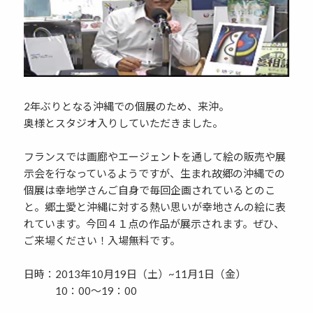
2年ぶりとなる沖縄での個展のため、来沖。
奥様とスタジオ入りしていただきました。
フランスでは画廊やエージェントを通して絵の販売や展
示会を行なっているようですが、生まれ故郷の沖縄での
個展は幸地学さんご自身で毎回企画されているとのこ
と。郷土愛と沖縄に対する熱い思いが幸地さんの絵に表
れています。今回４１点の作品が展示されます。ぜひ、
ご来場ください！入場無料です。
日時：2013年10月19日（土）~11月1日（金）
10：00～19：00