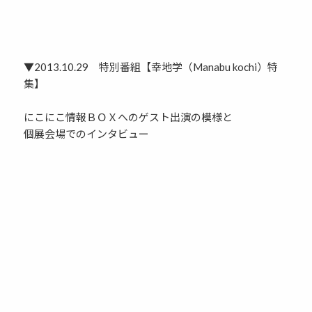
▼2013.10.29 特別番組【幸地学（Manabu kochi）特
集】
にこにこ情報ＢＯＸへのゲスト出演の模様と
個展会場でのインタビュー