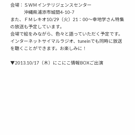
会場：ＳＷＭインテリジェンスセンター
沖縄県浦添市城間4-10-7
また、ＦＭレキオ10/29（火）21：00～幸地学さん特集
の放送も予定しています。
会場で絵をみながら、色々と語っていただく予定です。
インターネットサイマルラジオ、tuneinでも同時に放送
を聴くことができます。お楽しみに！
▼2013.10/17（木）にこにこ情報BOXご出演