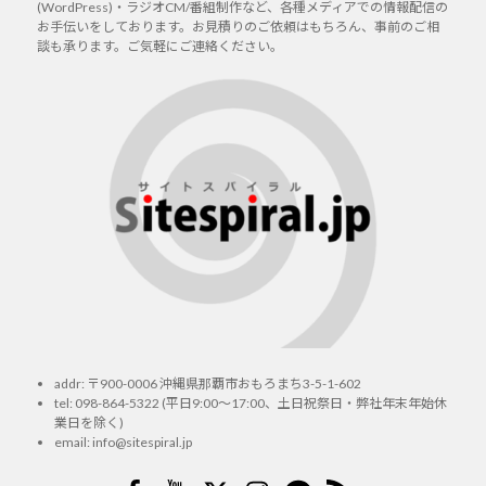
(WordPress)・ラジオCM/番組制作など、各種メディアでの情報配信の
お手伝いをしております。お見積りのご依頼はもちろん、事前のご相
談も承ります。ご気軽にご連絡ください。
addr: 〒900-0006 沖縄県那覇市おもろまち3-5-1-602
tel:
098-864-5322
(平日9:00～17:00、土日祝祭日・弊社年末年始休
業日を除く)
email:
info@sitespiral.jp