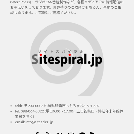
(WordPress)・ラジオCM/番組制作など、各種メディアでの情報配信の
お手伝いをしております。お見積りのご依頼はもちろん、事前のご相
談も承ります。ご気軽にご連絡ください。
addr: 〒900-0006 沖縄県那覇市おもろまち3-5-1-602
tel:
098-864-5322
(平日9:00～17:00、土日祝祭日・弊社年末年始休
業日を除く)
email:
info@sitespiral.jp