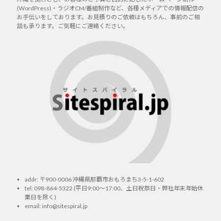
(WordPress)・ラジオCM/番組制作など、各種メディアでの情報配信の
お手伝いをしております。お見積りのご依頼はもちろん、事前のご相
談も承ります。ご気軽にご連絡ください。
addr: 〒900-0006 沖縄県那覇市おもろまち3-5-1-602
tel:
098-864-5322
(平日9:00～17:00、土日祝祭日・弊社年末年始休
業日を除く)
email:
info@sitespiral.jp