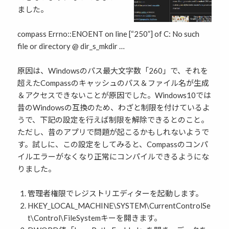
ました。
compass Errno::ENOENT on line [“250”] of C: No such
file or directory @ dir_s_mkdir …
原因は、Windowsのパス最大文字数「260」で、それを
超えたCompassのキャッシュのパス＆ファイル名が生成
＆アクセスできないことが原因でした。Windows10では
昔のWindowsの互換のため、わざと制限を付けているよ
うで、下記の設定を行えば制限を解除できるとのこと。
ただし、昔のアプリで問題が起こるかもしれないようで
す。試しに、この設定をしてみると、Compassのコンパ
イルエラーがなくなり正常にコンパイルできるようにな
りました。
管理者権限でレジストリエディターを起動します。
HKEY_LOCAL_MACHINE\SYSTEM\CurrentControlSe
t\Control\FileSystemキーを開きます。