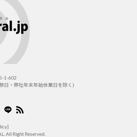
-1-602
土日祝祭日・弊社年末年始休業日を除く)
er
stagram
LINE
RSS2
licy]
. All Right Reserved.