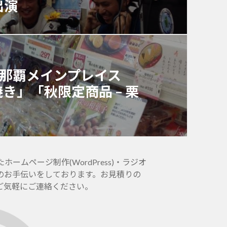
出演
ー那覇メインプレイス
焼き」「秋限定商品 – 栗
ムページ制作(WordPress)・ラジオ
のお手伝いをしております。お見積りの
ご気軽にご連絡ください。