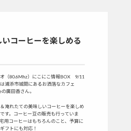
しいコーヒーを楽しめる
（80.6Mhz）にこにこ情報BOX 9/11
トは浦添市城間にあるお洒落なカフェ
ffeeの廣田香さん。
＆淹れたての美味しいコーヒーを楽しめ
です。コーヒー豆の販売も行っていま
宅用コーヒーはもちろんのこと、予算に
ギフトにも対応！