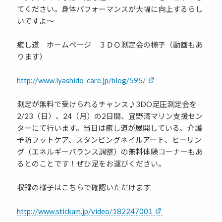
てください。身体パフォーマンスが大幅に向上するらし
いですよ～
癒し道 ホームページ ３ＤＯ測定会の様子（動画もあ
ります）
http://www.iyashido-care.jp/blog/595/
測定が無料で受けられるチャンス♪3DO足圧測定会を
2/23（日）、24（月）の2日間、宜野湾マリン支援セン
ターにて行います。当日は癒し道が展開している、介護
予防フットケア、スタンピングネイルアート、ヒーリン
グ（エネルギーバランス調整）の無料体験コーナーもあ
るとのことです！ぜひ足をお運びください。
収録の様子はこちらで確認いただけます
http://www.stickam.jp/video/182247001