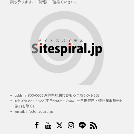
談も承ります。ご気軽にご連絡ください。
addr: 〒900-0006 沖縄県那覇市おもろまち3-5-1-602
tel:
098-864-5322
(平日9:00～17:00、土日祝祭日・弊社年末年始休
業日を除く)
email:
info@sitespiral.jp
Facebook
YouTube
Twitter
Instagram
LINE
RSS2