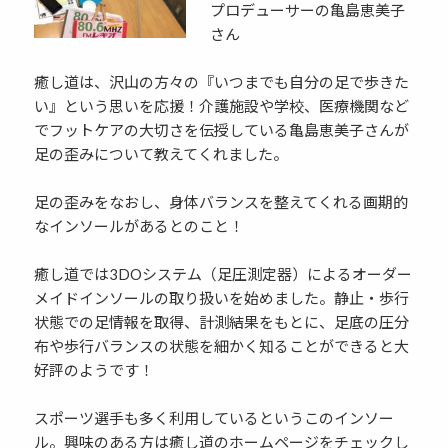
プロデューサーの亀島恵美子
さん
癒し道は、沢山の方々の『いつまでも自分の足で歩きた
い』という思いを応援！介護施設や学校、医療機関など
でフットケアの大切さを伝授している亀島恵美子さんが
足の歪みについて教えてくれました。
足の歪みをなおし、身体バランスを整えてくれる画期的
なインソールがあるとのこと！
癒し道では3DOシステム（足圧測定器）によるオーダー
メイドインソールの取り扱いを始めました。静止・歩行
状態での足情報を取得、計測結果をもとに、足底の圧分
布や歩行バランスの状態を細かく知ることができると大
好評のようです！
スポーツ選手も多く利用しているというこのインソー
ル。興味のある方は癒し道のホームページをチェックし