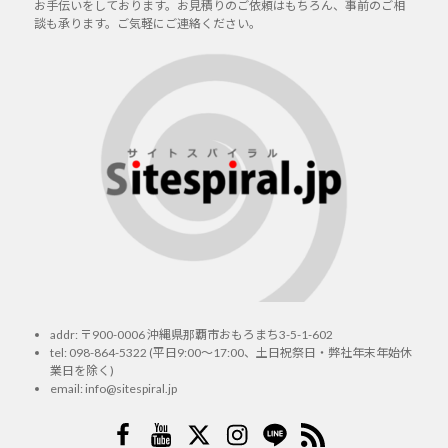
お手伝いをしております。お見積りのご依頼はもちろん、事前のご相
談も承ります。ご気軽にご連絡ください。
addr: 〒900-0006 沖縄県那覇市おもろまち3-5-1-602
tel:
098-864-5322
(平日9:00～17:00、土日祝祭日・弊社年末年始休
業日を除く)
email:
info@sitespiral.jp
Facebook
YouTube
Twitter
Instagram
LINE
RSS2