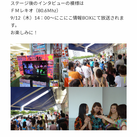
ステージ後のインタビューの模様は
ＦＭレキオ（80.6Ｍhz）
9/12（木）14：00～にこにこ情報BOXにて放送されま
す。
お楽しみに！