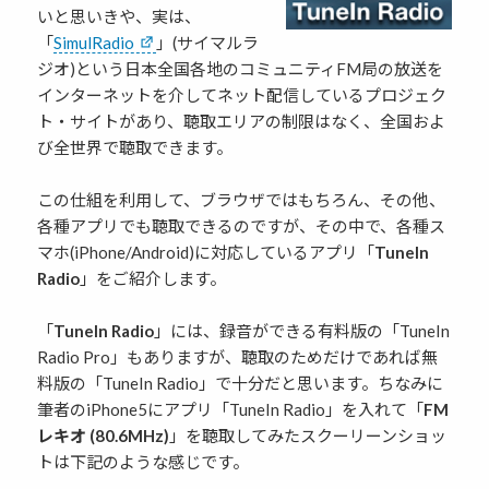
いと思いきや、実は、
「
SimulRadio
」(サイマルラ
ジオ)という日本全国各地のコミュニティFM局の放送を
インターネットを介してネット配信しているプロジェク
ト・サイトがあり、聴取エリアの制限はなく、全国およ
び全世界で聴取できます。
この仕組を利用して、ブラウザではもちろん、その他、
各種アプリでも聴取できるのですが、その中で、各種ス
マホ(iPhone/Android)に対応しているアプリ「
TuneIn
Radio
」をご紹介します。
「
TuneIn Radio
」には、録音ができる有料版の「TuneIn
Radio Pro」もありますが、聴取のためだけであれば無
料版の「TuneIn Radio」で十分だと思います。ちなみに
筆者のiPhone5にアプリ「TuneIn Radio」を入れて「
FM
レキオ (80.6MHz)
」を聴取してみたスクーリーンショッ
トは下記のような感じです。