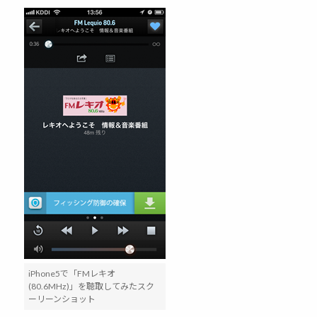
iPhone5で「FMレキオ
(80.6MHz)」を聴取してみたスク
ーリーンショット